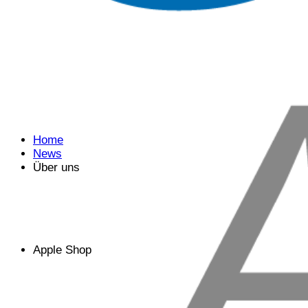
Home
News
Über uns
Apple Shop