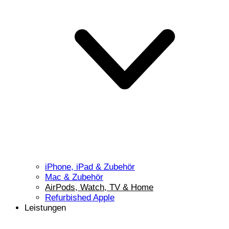
iPhone, iPad & Zubehör
Mac & Zubehör
AirPods, Watch, TV & Home
Refurbished Apple
Leistungen