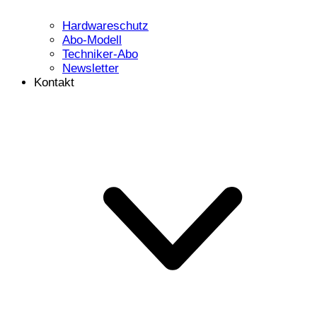
Hardwareschutz
Abo-Modell
Techniker-Abo
Newsletter
Kontakt