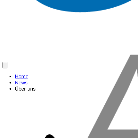
Home
News
Über uns