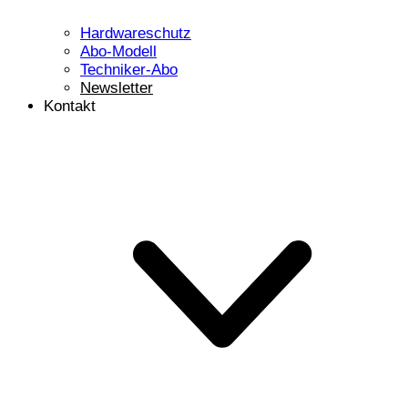
Hardwareschutz
Abo-Modell
Techniker-Abo
Newsletter
Kontakt