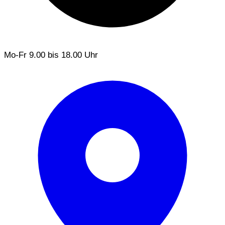
Mo-Fr
9.00 bis 18.00 Uhr