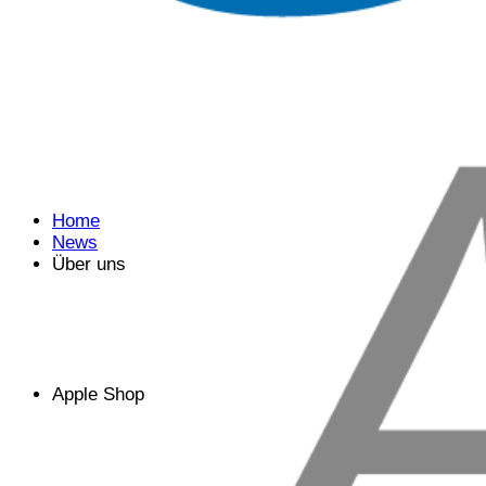
Home
News
Über uns
Apple Shop