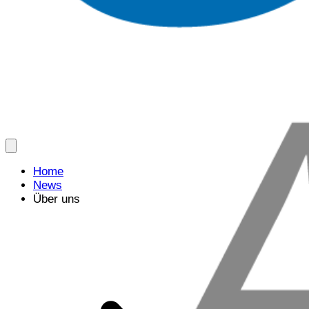
Home
News
Über uns