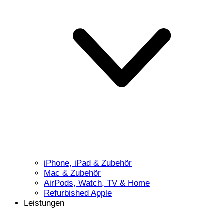
iPhone, iPad & Zubehör
Mac & Zubehör
AirPods, Watch, TV & Home
Refurbished Apple
Leistungen