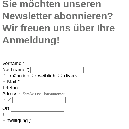
Sie möchten unseren
Newsletter abonnieren?
Wir freuen uns über Ihre
Anmeldung!
Vorname
*
Nachname
*
männlich
weiblich
divers
E-Mail
*
Telefon
Adresse
PLZ
Ort
Einwilligung
*