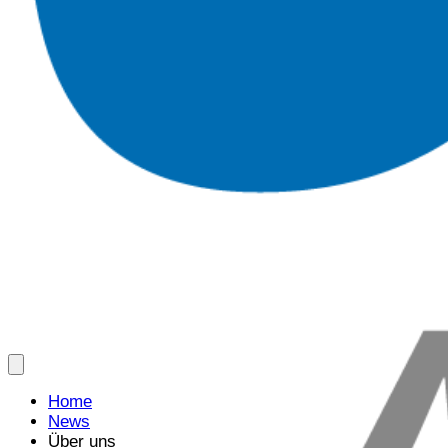
Home
News
Über uns