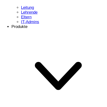
Leitung
Lehrende
Eltern
IT-Admins
Produkte