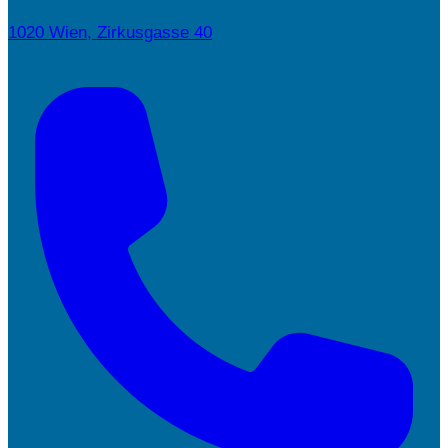
1020 Wien, Zirkusgasse 40