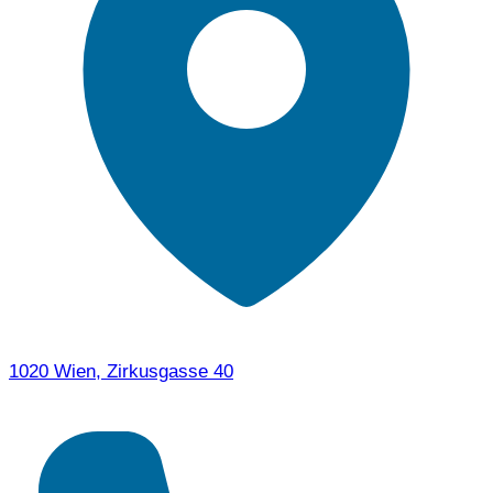
1020 Wien, Zirkusgasse 40