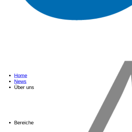
Home
News
Über uns
Bereiche