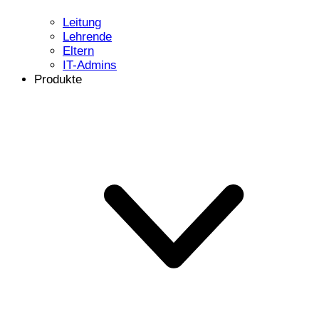
Leitung
Lehrende
Eltern
IT-Admins
Produkte