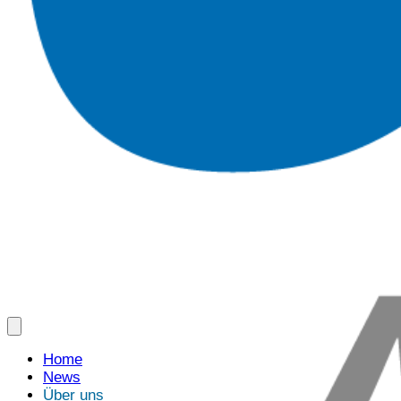
Home
News
Über uns