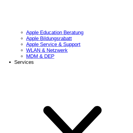
Apple Education Beratung
Apple Bildungsrabatt
Apple Service & Support
WLAN & Netzwerk
MDM & DEP
Services