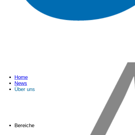
Home
News
Über uns
Bereiche