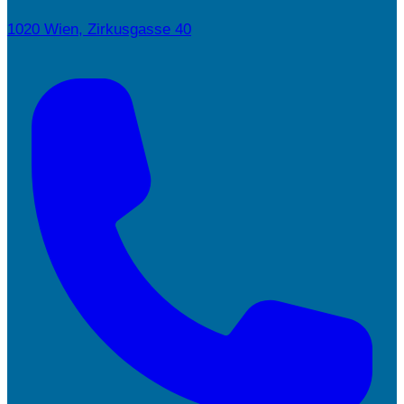
1020 Wien, Zirkusgasse 40