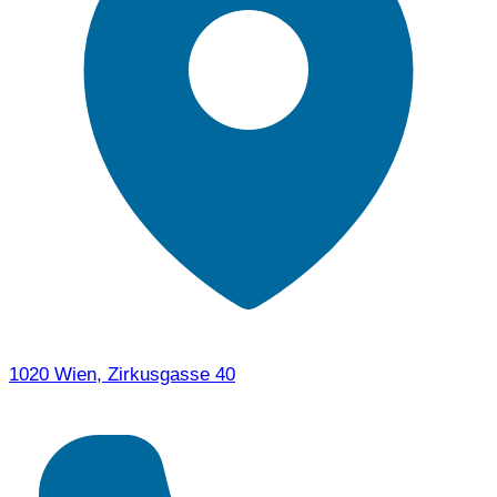
1020 Wien, Zirkusgasse 40