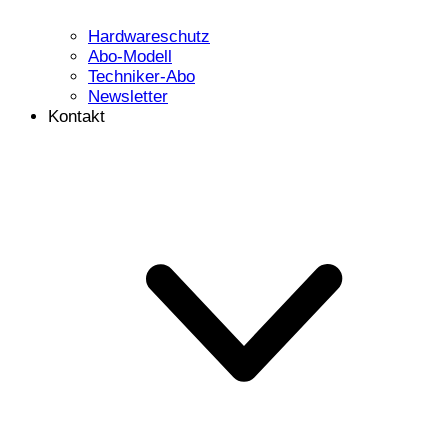
Hardwareschutz
Abo-Modell
Techniker-Abo
Newsletter
Kontakt