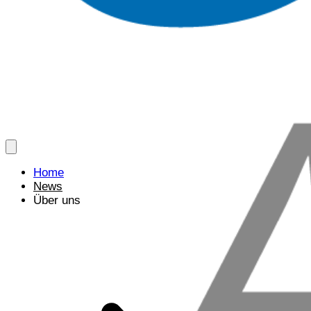
Home
News
Über uns