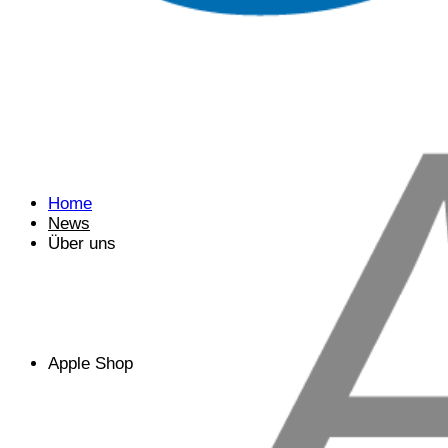
Home
News
Über uns
Apple Shop