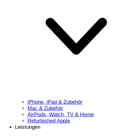
iPhone, iPad & Zubehör
Mac & Zubehör
AirPods, Watch, TV & Home
Refurbished Apple
Leistungen