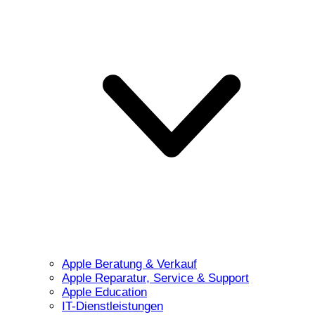
Apple Beratung & Verkauf
Apple Reparatur, Service & Support
Apple Education
IT-Dienstleistungen