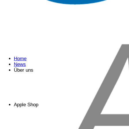
Home
News
Über uns
Apple Shop