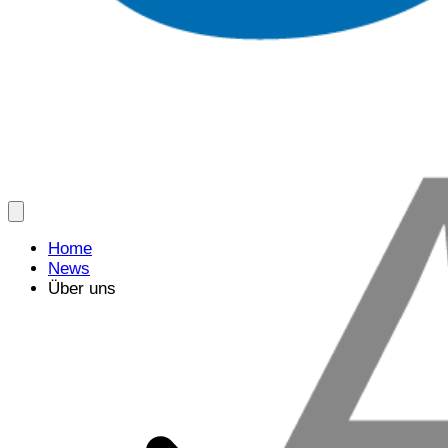
Home
News
Über uns