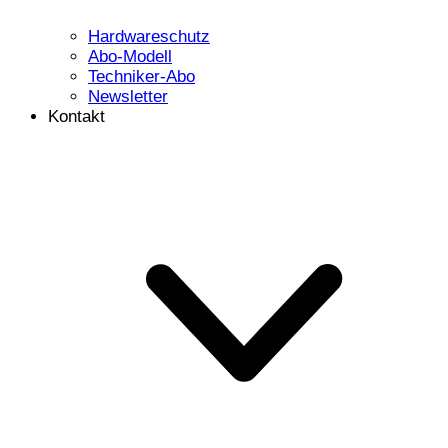
Hardwareschutz
Abo-Modell
Techniker-Abo
Newsletter
Kontakt