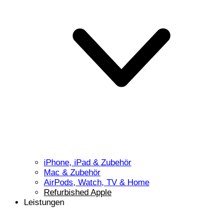
iPhone, iPad & Zubehör
Mac & Zubehör
AirPods, Watch, TV & Home
Refurbished Apple
Leistungen